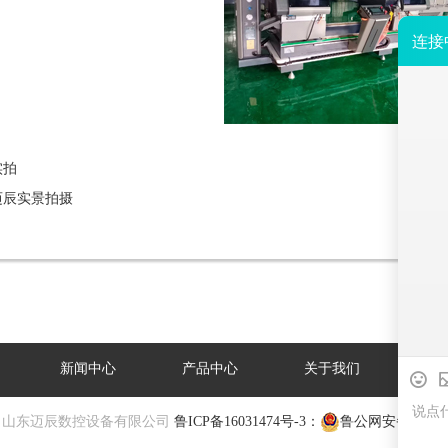
实拍
迈辰实景拍摄
新闻中心
产品中心
关于我们
案
csk.com 山东迈辰数控设备有限公司
鲁ICP备16031474号-3：
鲁公网安备 371425