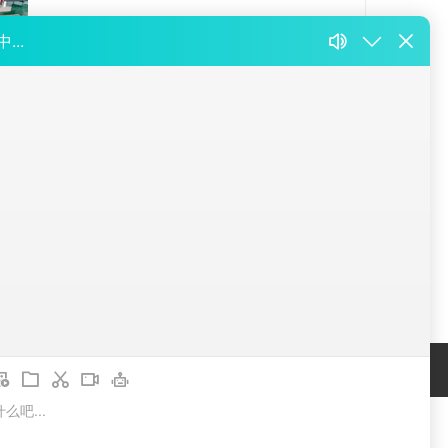
例中心
02000136号