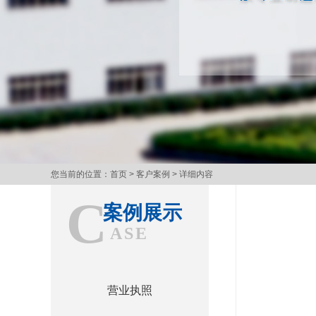
您当前的位置：
首页
>
客户案例
> 详细内容
C
案例展示
ASE
营业执照